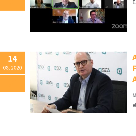
E
14
08, 2020
M
e