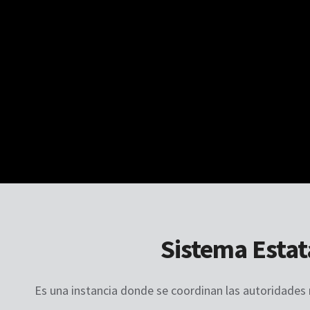
Sistema Estat
Es una instancia donde se coordinan las autoridades 