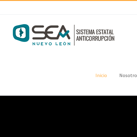
Skip
to
content
Inicio
Nosotro