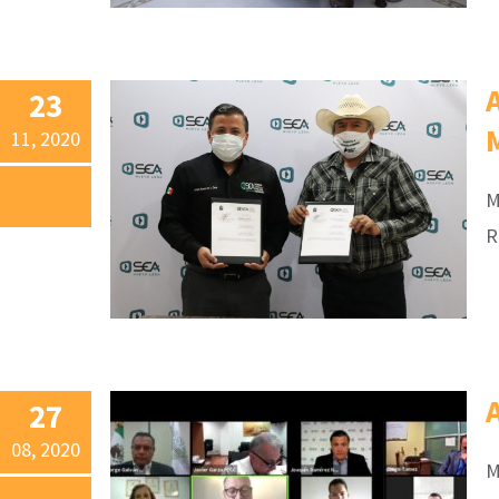
23
11, 2020
M
R
27
08, 2020
M