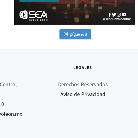
¡Síguenos!
LEGALES
Centro,
Derechos Reservados
Aviso de Privacidad
10
voleon.mx