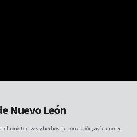
 de Nuevo León
s administrativas y hechos de corrupción, así como en