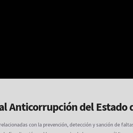
al Anticorrupción del Estado
relacionadas con la prevención, detección y sanción de falta