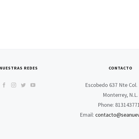
NUESTRAS REDES
CONTACTO
Escobedo 637 Nte Col. 
Monterrey, N.L.
Phone: 81314377
Email:
contacto@seanue