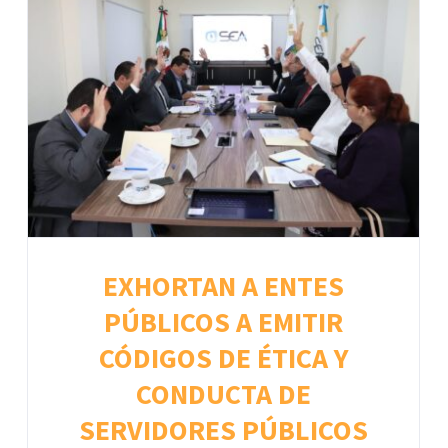
EXHORTAN A ENTES
PÚBLICOS A EMITIR
CÓDIGOS DE ÉTICA Y
CONDUCTA DE
SERVIDORES PÚBLICOS