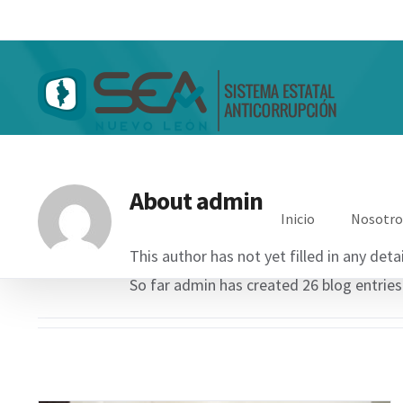
Skip
to
content
About
admin
Inicio
Nosotro
This author has not yet filled in any detai
So far admin has created 26 blog entries