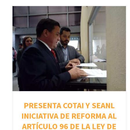
PRESENTA COTAI Y SEANL
INICIATIVA DE REFORMA AL
ARTÍCULO 96 DE LA LEY DE