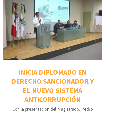
INICIA DIPLOMADO EN
DERECHO SANCIONADOR Y
EL NUEVO SISTEMA
ANTICORRUPCIÓN
Con la presentación del Magistrado, Pedro