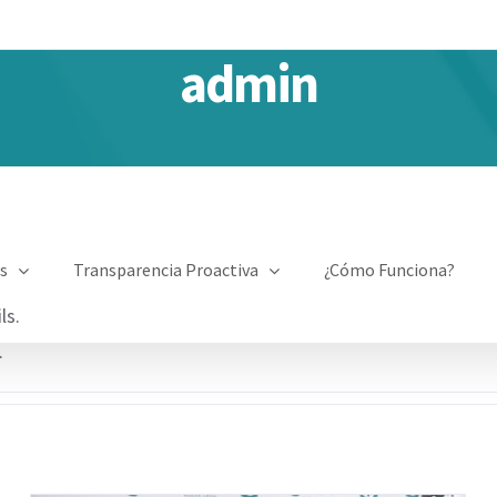
admin
s
Transparencia Proactiva
¿Cómo Funciona?
ls.
.