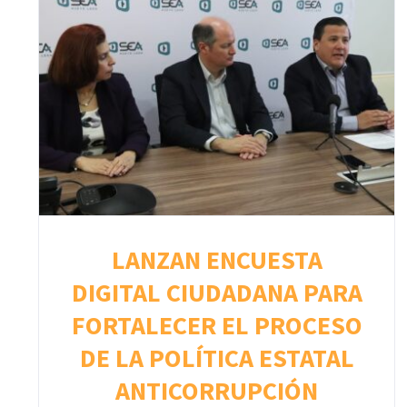
LANZAN ENCUESTA
DIGITAL CIUDADANA PARA
FORTALECER EL PROCESO
DE LA POLÍTICA ESTATAL
ANTICORRUPCIÓN