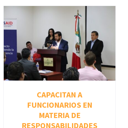
CAPACITAN A
FUNCIONARIOS EN
MATERIA DE
RESPONSABILIDADES