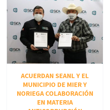
ACUERDAN SEANL Y EL
MUNICIPIO DE MIER Y
NORIEGA COLABORACIÓN
EN MATERIA