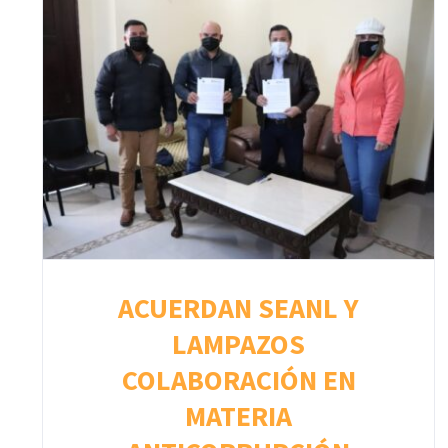
ACUERDAN SEANL Y
LAMPAZOS
COLABORACIÓN EN
MATERIA