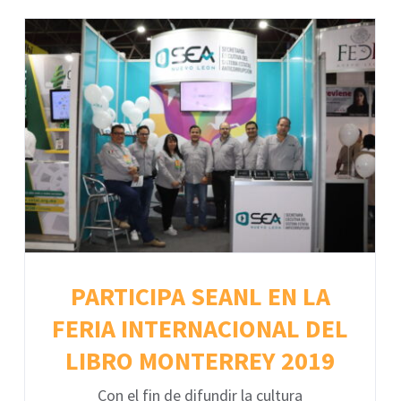
PARTICIPA SEANL EN LA
FERIA INTERNACIONAL DEL
LIBRO MONTERREY 2019
Con el fin de difundir la cultura