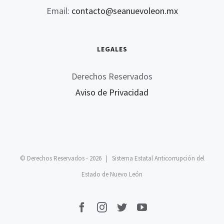
Email:
contacto@seanuevoleon.mx
LEGALES
Derechos Reservados
Aviso de Privacidad
© Derechos Reservados -
2026 | Sistema Estatal Anticorrupción del
Estado de Nuevo León
facebook
instagram
twitter
youtube