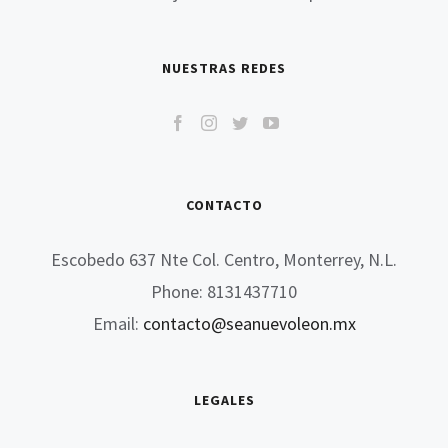
NUESTRAS REDES
CONTACTO
Escobedo 637 Nte Col. Centro, Monterrey, N.L.
Phone: 8131437710
Email:
contacto@seanuevoleon.mx
LEGALES