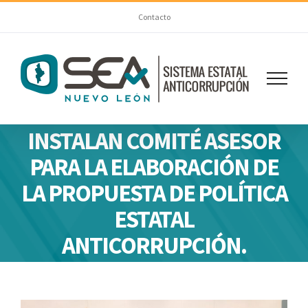
Skip
Contacto
to
content
INSTALAN COMITÉ ASESOR
PARA LA ELABORACIÓN DE
LA PROPUESTA DE POLÍTICA
ESTATAL
ANTICORRUPCIÓN.